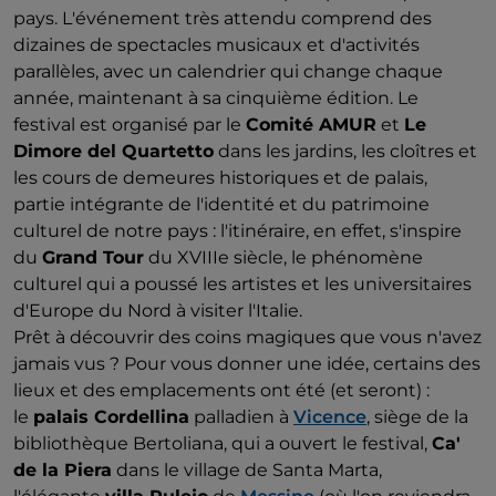
pays. L'événement très attendu comprend des
dizaines de spectacles musicaux et d'activités
parallèles, avec un calendrier qui change chaque
année, maintenant à sa cinquième édition. Le
festival est organisé par le
Comité AMUR
et
Le
Dimore del Quartetto
dans les jardins, les cloîtres et
les cours de demeures historiques et de palais,
partie intégrante de l'identité et du patrimoine
culturel de notre pays : l'itinéraire, en effet, s'inspire
du
Grand Tour
du XVIIIe siècle, le phénomène
culturel qui a poussé les artistes et les universitaires
d'Europe du Nord à visiter l'Italie.
Prêt à découvrir des coins magiques que vous n'avez
jamais vus ? Pour vous donner une idée, certains des
lieux et des emplacements ont été (et seront) :
le
palais Cordellina
palladien à
Vicence
, siège de la
bibliothèque Bertoliana, qui a ouvert le festival,
Ca'
de la Piera
dans le village de Santa Marta,