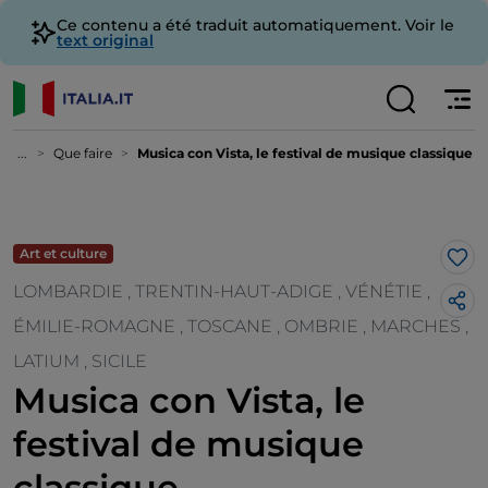
Ce contenu a été traduit automatiquement. Voir le
text original
...
Que faire
Musica con Vista, le festival de musique classique
Art et culture
J’a
LOMBARDIE , TRENTIN-HAUT-ADIGE , VÉNÉTIE ,
ÉMILIE-ROMAGNE , TOSCANE , OMBRIE , MARCHES ,
LATIUM , SICILE
Musica con Vista, le
festival de musique
classique