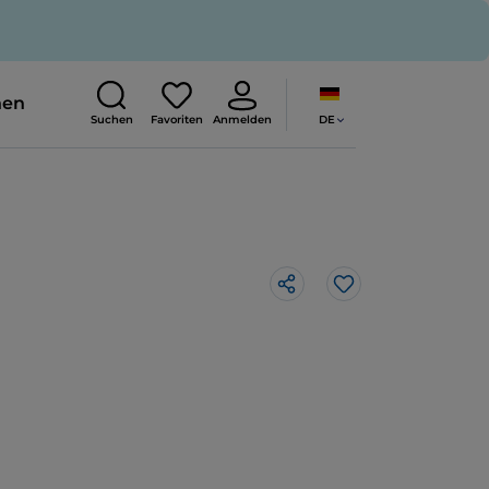
nen
DE
Suchen
Favoriten
Anmelden
Like