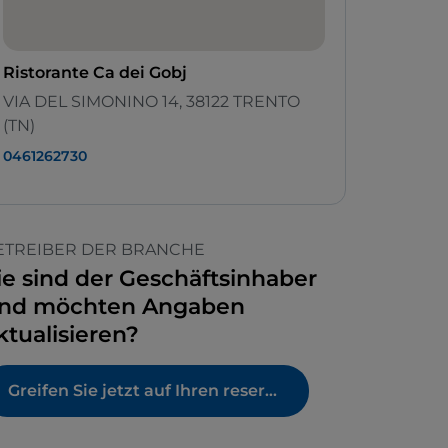
Ristorante Ca dei Gobj
VIA DEL SIMONINO 14, 38122 TRENTO
(TN)
0461262730
ETREIBER DER BRANCHE
ie sind der Geschäftsinhaber
nd möchten Angaben
ktualisieren?
Greifen Sie jetzt auf Ihren reservierten Bereich zu