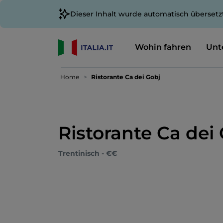
Dieser Inhalt wurde automatisch übersetz
Wohin fahren
Unt
Home
Ristorante Ca dei Gobj
Ristorante Ca dei
Trentinisch - €€