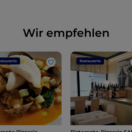
Wir empfehlen
staurants
Restaurants
Like