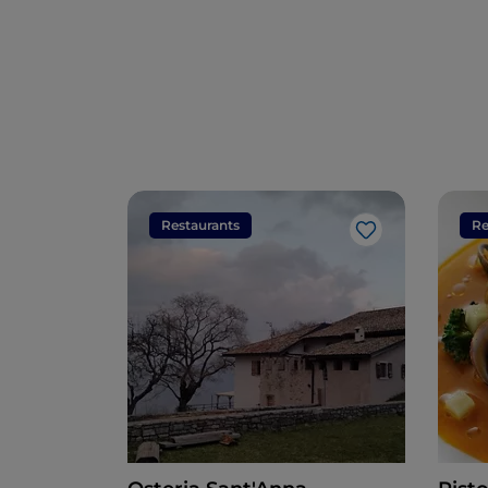
Restaurants
Re
Like