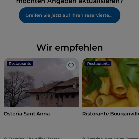
möchten Angaben aktualisieren?
Greifen Sie jetzt auf Ihren reservierten Bereich zu
Wir empfehlen
Restaurants
Restaurants
Like
Osteria Sant'Anna
Ristorante Bouganvill
Trentino-Alto Adige, Trento
Trentino-Alto Adige, Trento