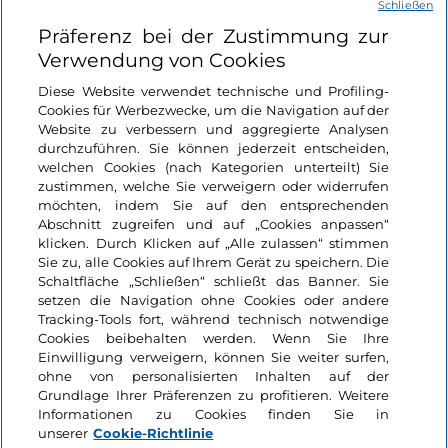
Schließen
Nützliche Links
Präferenz bei der Zustimmung zur
Verwendung von Cookies
Login
Diese Website verwendet technische und Profiling-
Cookies für Werbezwecke, um die Navigation auf der
Bleiben wir in Kontakt
Website zu verbessern und aggregierte Analysen
durchzuführen. Sie können jederzeit entscheiden,
welchen Cookies (nach Kategorien unterteilt) Sie
zustimmen, welche Sie verweigern oder widerrufen
möchten, indem Sie auf den entsprechenden
Abschnitt zugreifen und auf „Cookies anpassen“
klicken. Durch Klicken auf „Alle zulassen“ stimmen
Sie zu, alle Cookies auf Ihrem Gerät zu speichern. Die
Schaltfläche „Schließen“ schließt das Banner. Sie
setzen die Navigation ohne Cookies oder andere
Tracking-Tools fort, während technisch notwendige
Cookies beibehalten werden. Wenn Sie Ihre
Einwilligung verweigern, können Sie weiter surfen,
ohne von personalisierten Inhalten auf der
Grundlage Ihrer Präferenzen zu profitieren. Weitere
Informationen zu Cookies finden Sie in
unserer
Cookie-Richtlinie