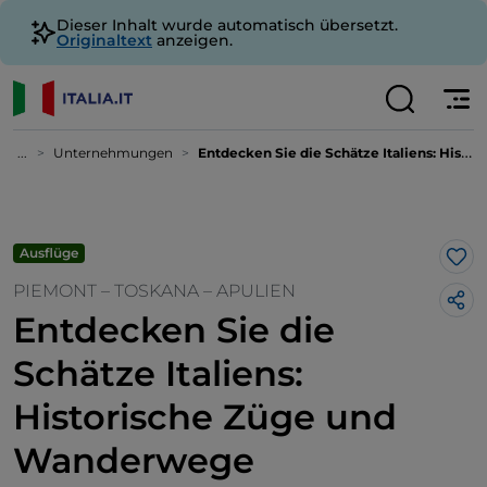
Dieser Inhalt wurde automatisch übersetzt.
Originaltext
anzeigen.
...
Unternehmungen
Entdecken Sie die Schätze Italiens: Historische Züge und Wanderwege
Ausflüge
Lik
PIEMONT – TOSKANA – APULIEN
Entdecken Sie die
Schätze Italiens:
Historische Züge und
Wanderwege