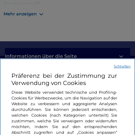
Fondazione FS
Mehr anzeigen
Informationen über die Seite
Schließen
Nützliche Links
Präferenz bei der Zustimmung zur
Verwendung von Cookies
Login
Diese Website verwendet technische und Profiling-
Cookies für Werbezwecke, um die Navigation auf der
Bleiben wir in Kontakt
Website zu verbessern und aggregierte Analysen
durchzuführen. Sie können jederzeit entscheiden,
welchen Cookies (nach Kategorien unterteilt) Sie
zustimmen, welche Sie verweigern oder widerrufen
möchten, indem Sie auf den entsprechenden
Abschnitt zugreifen und auf „Cookies anpassen“