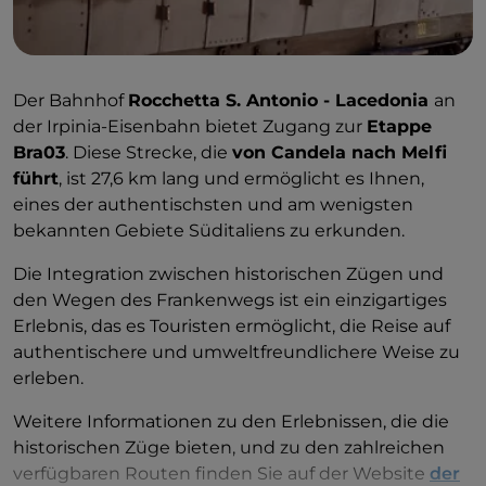
Der Bahnhof
Rocchetta S. Antonio - Lacedonia
an
der Irpinia-Eisenbahn bietet Zugang zur
Etappe
Bra03
. Diese Strecke, die
von Candela nach Melfi
führt
, ist 27,6 km lang und ermöglicht es Ihnen,
eines der authentischsten und am wenigsten
bekannten Gebiete Süditaliens zu erkunden.
Die Integration zwischen historischen Zügen und
den Wegen des Frankenwegs ist ein einzigartiges
Erlebnis, das es Touristen ermöglicht, die Reise auf
authentischere und umweltfreundlichere Weise zu
erleben.
Weitere Informationen zu den Erlebnissen, die die
historischen Züge bieten, und zu den zahlreichen
verfügbaren Routen finden Sie auf der Website
der