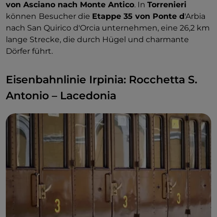
von Asciano nach Monte Antico
. In
Torrenieri
können
Besucher die
Etappe 35 von Ponte d
'Arbia
nach San Quirico d'Orcia unternehmen, eine 26,2 km
lange Strecke, die durch Hügel und charmante
Dörfer führt.
Eisenbahnlinie Irpinia: Rocchetta S.
Antonio – Lacedonia