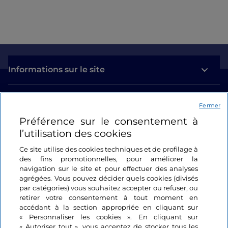
Informations sur le site
Liens utiles
Fermer
Préférence sur le consentement à
Se connecter
l’utilisation des cookies
Suivez-nous
Ce site utilise des cookies techniques et de profilage à
des fins promotionnelles, pour améliorer la
navigation sur le site et pour effectuer des analyses
agrégées. Vous pouvez décider quels cookies (divisés
par catégories) vous souhaitez accepter ou refuser, ou
retirer votre consentement à tout moment en
accédant à la section appropriée en cliquant sur
« Personnaliser les cookies ». En cliquant sur
« Autoriser tout », vous acceptez de stocker tous les