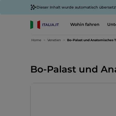
Dieser Inhalt wurde automatisch übersetz
Wohin fahren
Unt
Home
Venetien
Bo-Palast und Anatomisches 
Bo-Palast und An