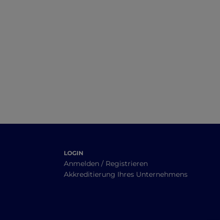
LOGIN
Anmelden / Registrieren
Akkreditierung Ihres Unternehmens