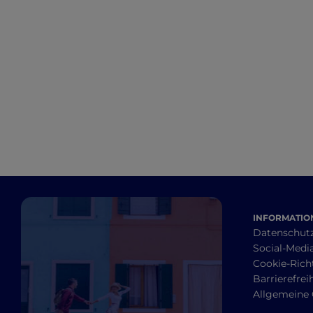
INFORMATION
Datenschut
Social-Media
Cookie-Richt
Barrierefrei
Allgemeine