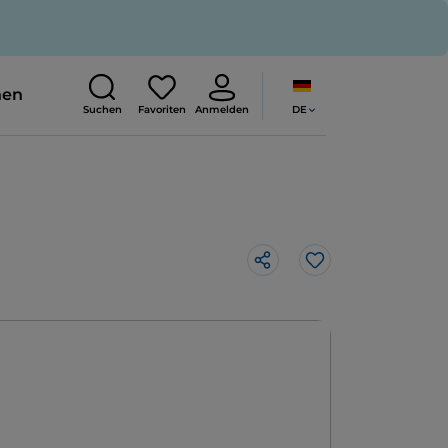
nen
DE
Suchen
Favoriten
Anmelden
Like