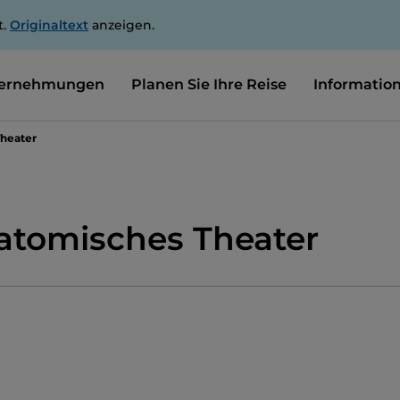
t.
Originaltext
anzeigen.
ernehmungen
Planen Sie Ihre Reise
Informatio
Theater
atomisches Theater