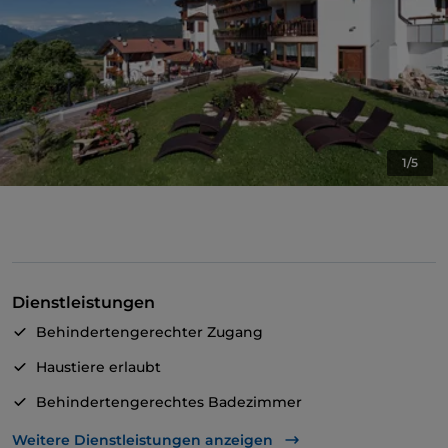
1/5
Dienstleistungen
Behindertengerechter Zugang
Haustiere erlaubt
Behindertengerechtes Badezimmer
Geldautomat
Weitere Dienstleistungen anzeigen