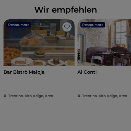
Wir empfehlen
Restaurants
Restaurants
Like
Bar Bistrò Maloja
Ai Conti
Trentino-Alto Adige, Arco
Trentino-Alto Adige, Arco