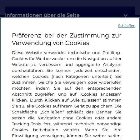
Informationen über die Seite
Schließen
Nützliche Links
Präferenz bei der Zustimmung zur
Verwendung von Cookies
Login
Diese Website verwendet technische und Profiling-
Cookies für Werbezwecke, um die Navigation auf der
Bleiben wir in Kontakt
Website zu verbessern und aggregierte Analysen
durchzuführen. Sie können jederzeit entscheiden,
welchen Cookies (nach Kategorien unterteilt) Sie
zustimmen, welche Sie verweigern oder widerrufen
möchten, indem Sie auf den entsprechenden
Abschnitt zugreifen und auf „Cookies anpassen“
klicken. Durch Klicken auf „Alle zulassen“ stimmen
Sie zu, alle Cookies auf Ihrem Gerät zu speichern. Die
Schaltfläche „Schließen“ schließt das Banner. Sie
setzen die Navigation ohne Cookies oder andere
Tracking-Tools fort, während technisch notwendige
Cookies beibehalten werden. Wenn Sie Ihre
Einwilligung verweigern, können Sie weiter surfen,