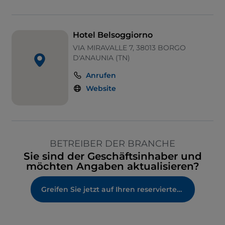
Hotel Belsoggiorno
VIA MIRAVALLE 7, 38013 BORGO
D'ANAUNIA (TN)
Anrufen
Website
BETREIBER DER BRANCHE
Sie sind der Geschäftsinhaber und
möchten Angaben aktualisieren?
Greifen Sie jetzt auf Ihren reservierten Bereich zu