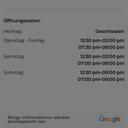
Es wird Deutsch gesprochen
Mastercard
Öffnungszeiten
Kindermenü
Montag
Geschlossen
Bezahlung mit Satispay
Dienstag - Freitag
12:30 pm-02:00 pm
Parkplatz
07:30 pm-09:00 pm
Samstag
12:30 pm-02:00 pm
Tische im Außenbereich
07:00 pm-09:00 pm
Kinderbereich
Sonntag
12:30 pm-09:00 pm
WLAN
07:00 pm-09:00 pm
Visa
Einige Informationen werden
bereitgestellt von: