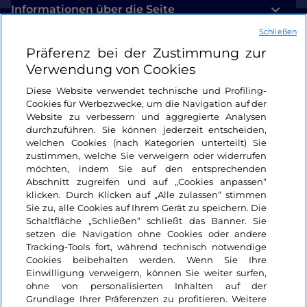
Informationen über die Seite
Schließen
Nützliche Links
Präferenz bei der Zustimmung zur
Verwendung von Cookies
Login
Diese Website verwendet technische und Profiling-
Cookies für Werbezwecke, um die Navigation auf der
Bleiben wir in Kontakt
Website zu verbessern und aggregierte Analysen
durchzuführen. Sie können jederzeit entscheiden,
welchen Cookies (nach Kategorien unterteilt) Sie
zustimmen, welche Sie verweigern oder widerrufen
möchten, indem Sie auf den entsprechenden
Abschnitt zugreifen und auf „Cookies anpassen“
klicken. Durch Klicken auf „Alle zulassen“ stimmen
Sie zu, alle Cookies auf Ihrem Gerät zu speichern. Die
Schaltfläche „Schließen“ schließt das Banner. Sie
setzen die Navigation ohne Cookies oder andere
Tracking-Tools fort, während technisch notwendige
Cookies beibehalten werden. Wenn Sie Ihre
Einwilligung verweigern, können Sie weiter surfen,
ohne von personalisierten Inhalten auf der
Grundlage Ihrer Präferenzen zu profitieren. Weitere