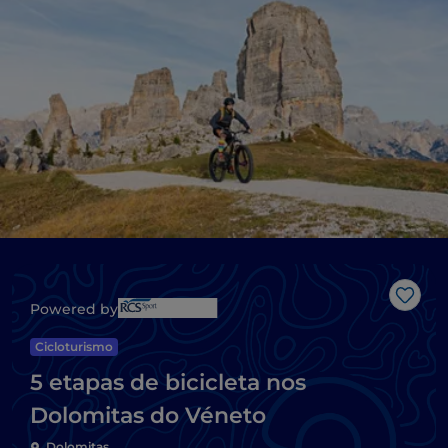
Gost
Powered by
Cicloturismo
5 etapas de bicicleta nos
Dolomitas do Véneto
Dolomitas