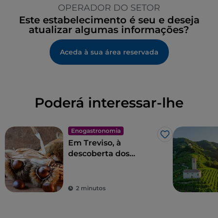
OPERADOR DO SETOR
Este estabelecimento é seu e deseja
atualizar algumas informações?
Aceda à sua área reservada
Poderá interessar-lhe
Enogastronomia
Gosto
Em Treviso, à
descoberta dos
Castanhos de
Monfenera IGP
2 minutos