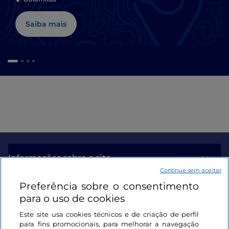
Saiba mais
Informações sobre o site
Continue sem aceitar
Preferência sobre o consentimento
Ligações úteis
para o uso de cookies
Este site usa cookies técnicos e de criação de perfil
Iniciar sessão
para fins promocionais, para melhorar a navegação