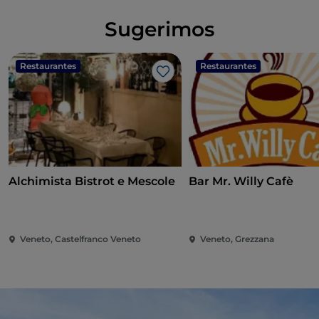
Sugerimos
Restaurantes
Restaurantes
Gosto
Alchimista Bistrot e Mescole
Bar Mr. Willy Cafè
Veneto, Castelfranco Veneto
Veneto, Grezzana