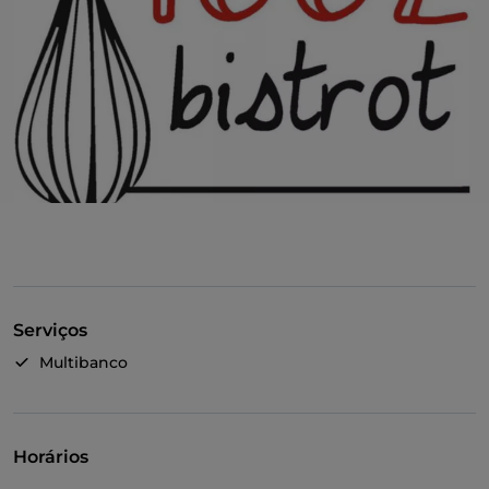
Serviços
Multibanco
Horários