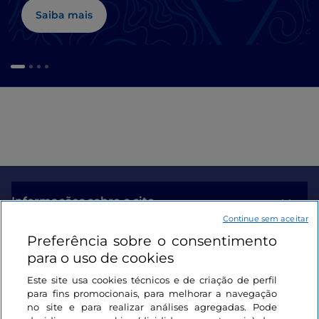
Saiba mais
Informações sobre o site
Continue sem aceitar
Preferência sobre o consentimento
Ligações úteis
para o uso de cookies
Este site usa cookies técnicos e de criação de perfil
Iniciar sessão
para fins promocionais, para melhorar a navegação
no site e para realizar análises agregadas. Pode
Mantenha-se em contacto