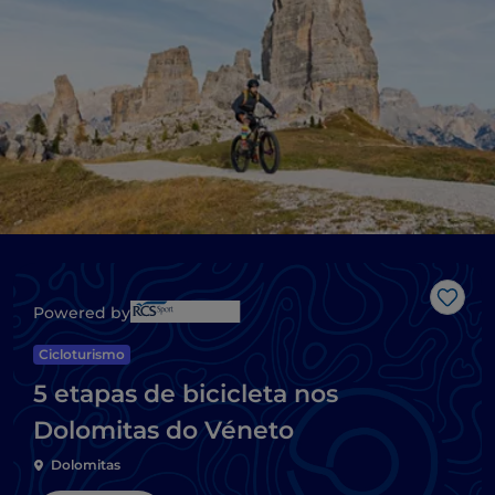
Gost
Powered by
Cicloturismo
5 etapas de bicicleta nos
Dolomitas do Véneto
Dolomitas