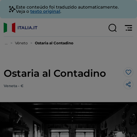
Este conteúdo foi traduzido automaticamente.
Veja o
texto original
.
...
Véneto
Ostaria al Contadino
Ostaria al Contadino
Gos
Veneta - €