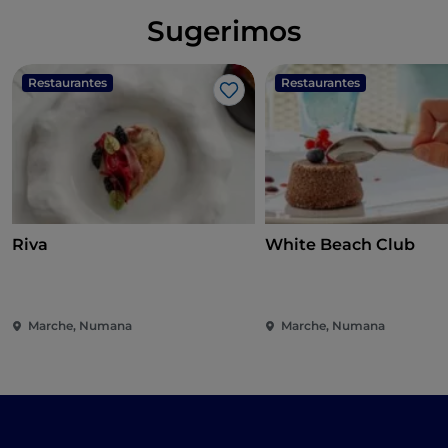
Sugerimos
Restaurantes
Restaurantes
Gosto
Riva
White Beach Club
Marche, Numana
Marche, Numana