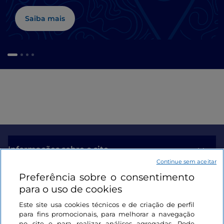
Saiba mais
Informações sobre o site
Continue sem aceitar
Preferência sobre o consentimento
Ligações úteis
para o uso de cookies
Este site usa cookies técnicos e de criação de perfil
Iniciar sessão
para fins promocionais, para melhorar a navegação
no site e para realizar análises agregadas. Pode