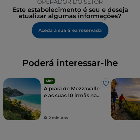
OPERADOR DO SETOR
Este estabelecimento é seu e deseja
atualizar algumas informações?
Aceda à sua área reservada
Poderá interessar-lhe
Mar
Gosto
A praia de Mezzavalle
e as suas 10 irmãs na
Riviera del Conero
2 minutos