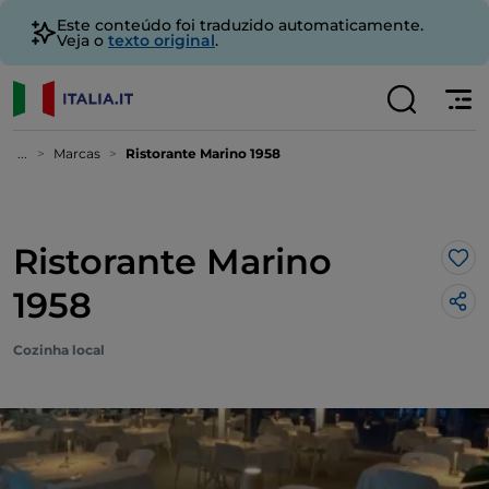
Este conteúdo foi traduzido automaticamente.
Veja o
texto original
.
...
Marcas
Ristorante Marino 1958
Ristorante Marino
Gos
1958
Cozinha local