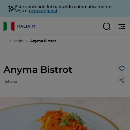
Este conteúdo foi traduzido automaticamente.
Veja o
texto original
.
...
Milão
Anyma Bistrot
Anyma Bistrot
Gos
Italiana