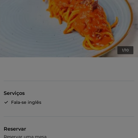
1/10
Serviços
Fala-se inglês
Reservar
Reservar uma mesa