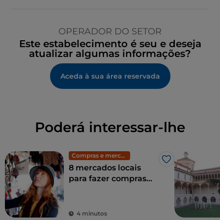
OPERADOR DO SETOR
Este estabelecimento é seu e deseja
atualizar algumas informações?
Aceda à sua área reservada
Poderá interessar-lhe
Compras e mercados
Gosto
8 mercados locais
para fazer compras
em Milão: moda
exclusiva a preços
baixos
4 minutos