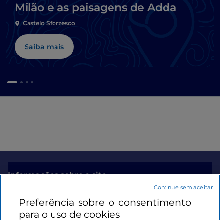
Milão e as paisagens de Adda
Castelo Sforzesco
Saiba mais
Informações sobre o site
Continue sem aceitar
Preferência sobre o consentimento
Ligações úteis
para o uso de cookies