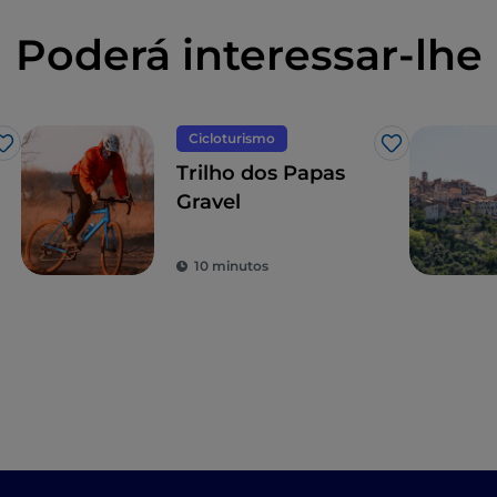
Poderá interessar-lhe
Cicloturismo
Gosto
Gosto
Trilho dos Papas
Gravel
10 minutos