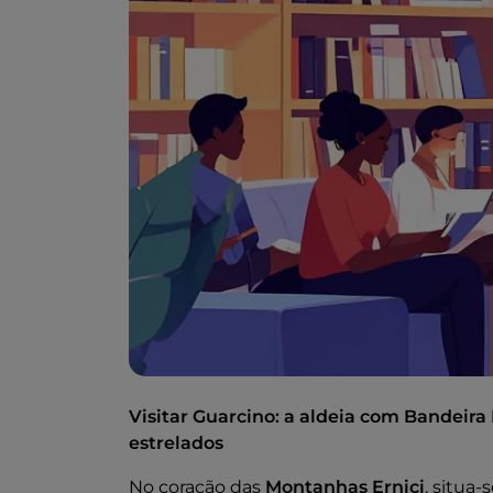
Visitar Guarcino: a aldeia com Bandeira
estrelados
No coração das
Montanhas Ernici
, situa