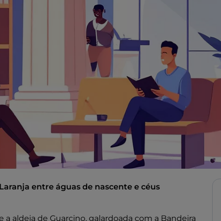
 Laranja entre águas de nascente e céus
-se a aldeia de Guarcino, galardoada com a Bandeira