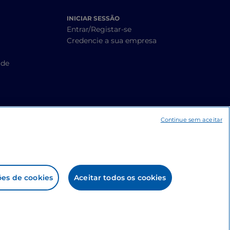
INICIAR SESSÃO
Entrar/Registar-se
Credencie a sua empresa
ade
Continue sem aceitar
ões de cookies
Aceitar todos os cookies