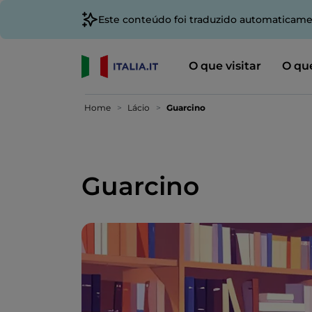
Este conteúdo foi traduzido automaticame
O que visitar
O que
Home
Lácio
Guarcino
Guarcino