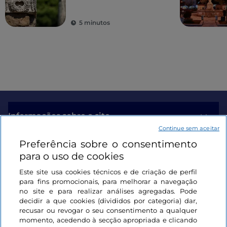
5 minutos
Informações sobre o site
Continue sem aceitar
Preferência sobre o consentimento
Ligações úteis
para o uso de cookies
Este site usa cookies técnicos e de criação de perfil
Iniciar sessão
para fins promocionais, para melhorar a navegação
no site e para realizar análises agregadas. Pode
Mantenha-se em contacto
decidir a que cookies (divididos por categoria) dar,
recusar ou revogar o seu consentimento a qualquer
momento, acedendo à secção apropriada e clicando