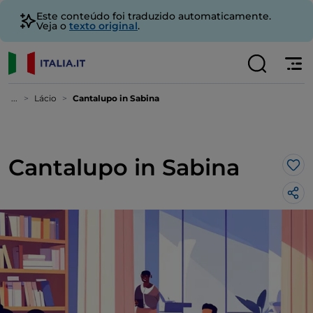
Este conteúdo foi traduzido automaticamente.
Veja o
texto original
.
...
Lácio
Cantalupo in Sabina
Cantalupo in Sabina
Gos