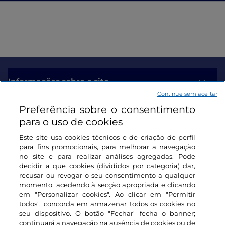
Informações sobre o site
Continue sem aceitar
Preferência sobre o consentimento
Ligações úteis
para o uso de cookies
Este site usa cookies técnicos e de criação de perfil
Iniciar sessão
para fins promocionais, para melhorar a navegação
no site e para realizar análises agregadas. Pode
Mantenha-se em contacto
decidir a que cookies (divididos por categoria) dar,
recusar ou revogar o seu consentimento a qualquer
momento, acedendo à secção apropriada e clicando
em "Personalizar cookies". Ao clicar em "Permitir
todos", concorda em armazenar todos os cookies no
seu dispositivo. O botão "Fechar" fecha o banner;
continuará a navegação na ausência de cookies ou de