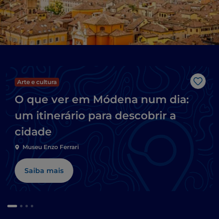
Arte e cultura
Gost
O que ver em Módena num dia:
um itinerário para descobrir a
cidade
Museu Enzo Ferrari
Saiba mais