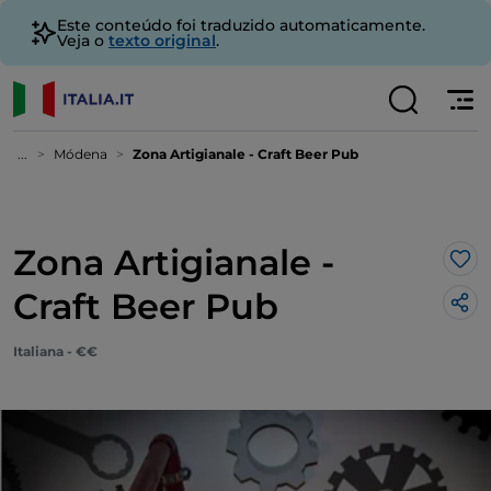
Este conteúdo foi traduzido automaticamente.
Veja o
texto original
.
...
Módena
Zona Artigianale - Craft Beer Pub
Zona Artigianale -
Gos
Craft Beer Pub
Italiana - €€