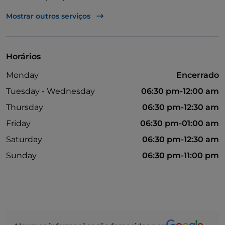
Animais permitidos
Mostrar outros serviços
Takeaway
Multibanco
Horários
Diners Club
Monday
Encerrado
Mastercard
Tuesday - Wednesday
06:30 pm-12:00 am
Não fumadores
Thursday
06:30 pm-12:30 am
Pagamento com Satispay
Friday
06:30 pm-01:00 am
Visa
Saturday
06:30 pm-12:30 am
Sunday
06:30 pm-11:00 pm