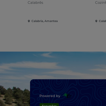
Calabrês
Cozinh
Calabria, Amantea
Cala
Powered by
Excursões