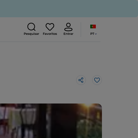
PT
Pesquisar
Favoritos
Entrar
Gosto