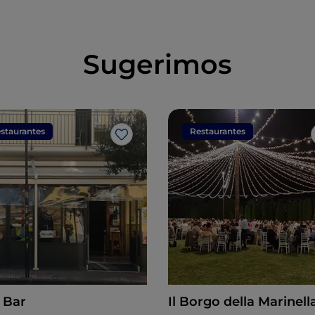
Sugerimos
staurantes
Restaurantes
Gosto
t Bar
Il Borgo della Marinell