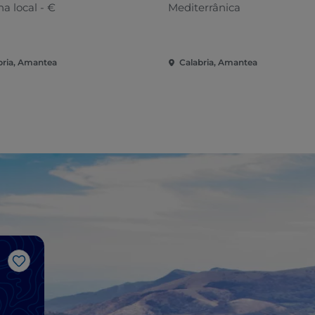
a local - €
Mediterrânica
bria, Amantea
Calabria, Amantea
Gosto