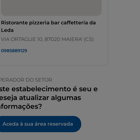
Ristorante pizzeria bar caffetteria da
Leda
VIA ORTAGLIE 10, 87020 MAIERA' (CS)
0985889129
PERADOR DO SETOR
ste estabelecimento é seu e
eseja atualizar algumas
nformações?
Aceda à sua área reservada