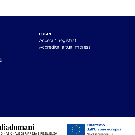
LOGIN
Accedi / Registrati
Accredita la tua impresa
tà