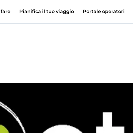
 fare
Pianifica il tuo viaggio
Portale operatori