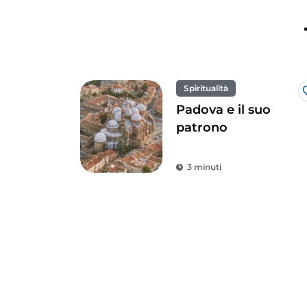
Spiritualità
Padova e il suo
patrono
3 minuti