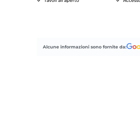
Tavoli all'aperto
Accesso
Alcune informazioni sono fornite da: