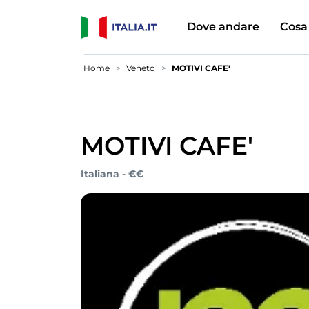
Dove andare
Cosa
Home
Veneto
MOTIVI CAFE'
MOTIVI CAFE'
Italiana - €€