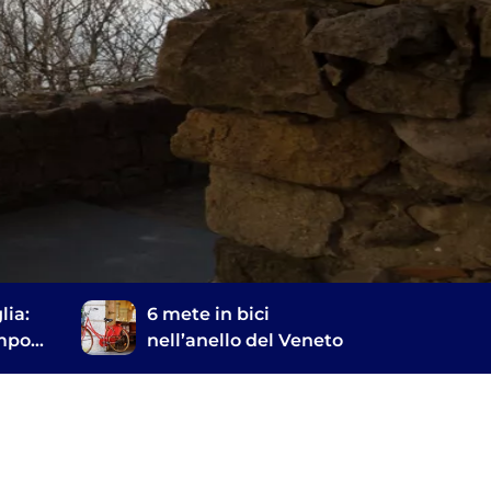
lia:
6 mete in bici
empo
nell’anello del Veneto