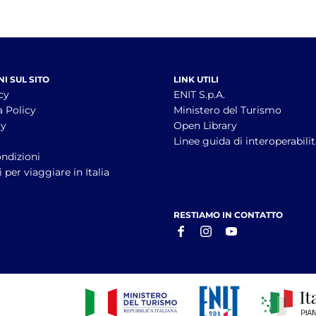
I SUL SITO
LINK UTILI
cy
ENIT S.p.A.
a Policy
Ministero del Turismo
cy
Open Library
à
Linee guida di interoperabili
ndizioni
 per viaggiare in Italia
RESTIAMO IN CONTATTO