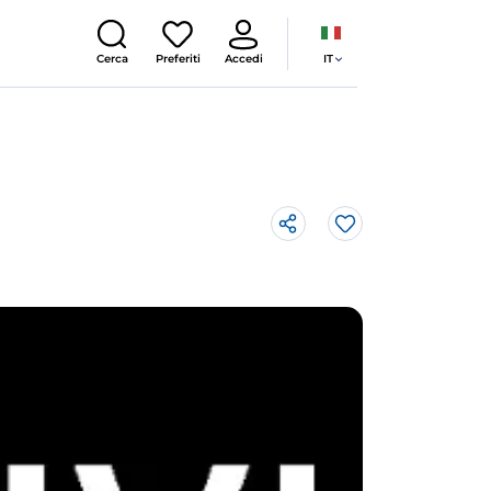
IT
Cerca
Preferiti
Accedi
Like