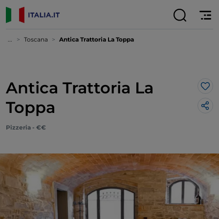
...
Toscana
Antica Trattoria La Toppa
Antica Trattoria La
Lik
Toppa
Pizzeria - €€