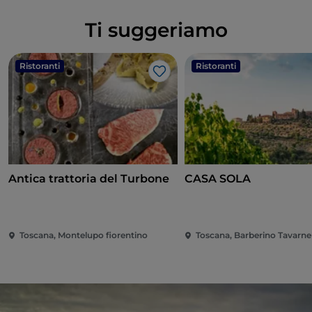
Ti suggeriamo
Ristoranti
Ristoranti
Like
Antica trattoria del Turbone
CASA SOLA
Toscana, Montelupo fiorentino
Toscana, Barberino Tavarnel