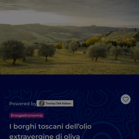
Like
Powered by
Enogastronomia
I borghi toscani dell’olio
extravergine di oliva