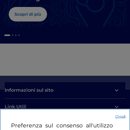
Scopri di più
Informazioni sul sito
Link Utili
Chiudi
Login
Preferenza sul consenso all'utilizzo