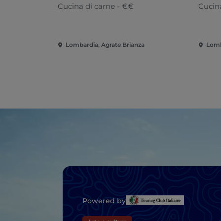
Cucina di carne - €€
Cucina
Lombardia, Agrate Brianza
Lomb
Powered by