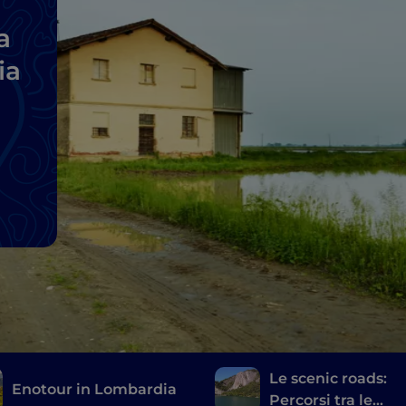
a
ia
Le scenic roads:
Enotour in Lombardia
Percorsi tra le