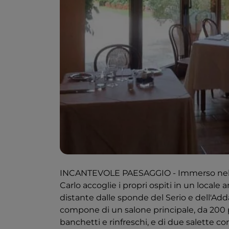
INCANTEVOLE PAESAGGIO - Immerso nella 
Carlo accoglie i propri ospiti in un locale
distante dalle sponde del Serio e dell'Ad
compone di un salone principale, da 200 po
banchetti e rinfreschi, e di due salette co