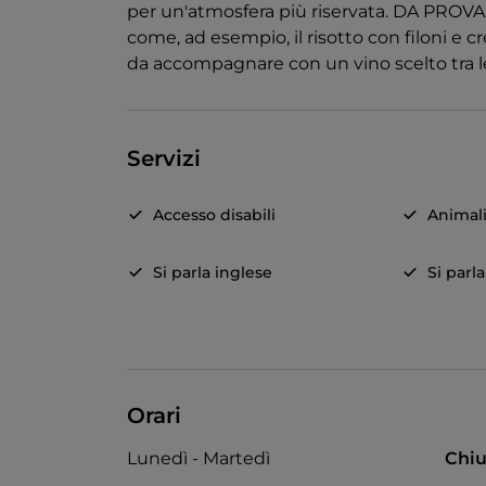
per un'atmosfera più riservata. DA PROVAR
come, ad esempio, il risotto con filoni e c
da accompagnare con un vino scelto tra le 
Servizi
Accesso disabili
Animal
Si parla inglese
Si parl
Orari
Lunedì - Martedì
Chiu