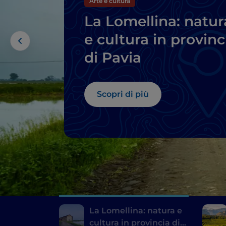
Arte e cultura
La Lomellina: natur
e cultura in provinc
di Pavia
Scopri di più
La Lomellina: natura e
cultura in provincia di