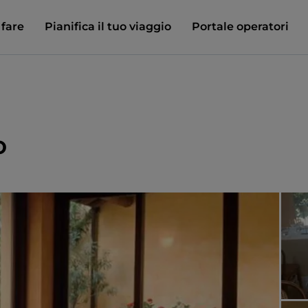
 fare
Pianifica il tuo viaggio
Portale operatori
o