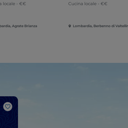
 locale - €€
Cucina locale - €€
ardia, Agrate Brianza
Lombardia, Berbenno di Valtelli
Like