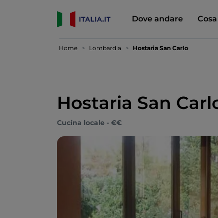
Dove andare
Cosa
Home
Lombardia
Hostaria San Carlo
Hostaria San Carl
Cucina locale - €€