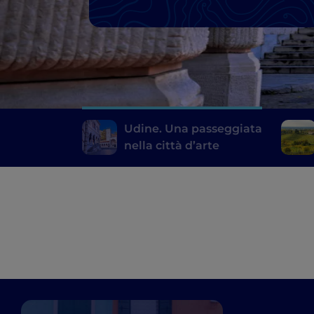
Udine. Una passeggiata
nella città d’arte