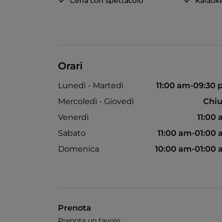
Cena con spettacolo
Karaok
Orari
Lunedì - Martedì
11:00 am-09:30
Mercoledì - Giovedì
Chiu
Venerdì
11:00
Sabato
11:00 am-01:00
Domenica
10:00 am-01:00
Prenota
Prenota un tavolo