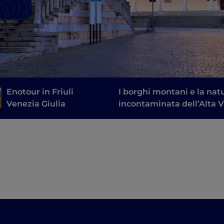
Enotour in Friuli
I borghi montani e la nat
Venezia Giulia
incontaminata dell’Alta V
Tagliamento