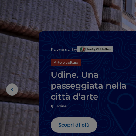
Powered by
Arte e cultura
Udine. Una
passeggiata nella
città d’arte
Udine
Scopri di più