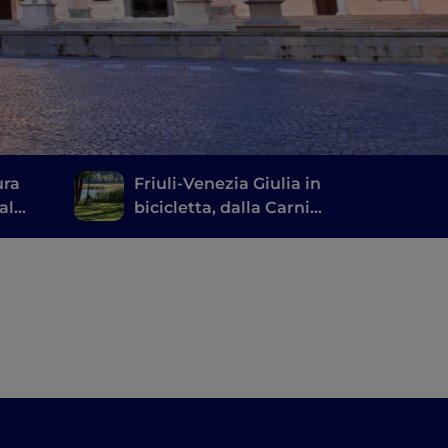
ura
Friuli-Venezia Giulia in
al
bicicletta, dalla Carnia
a Rivarotta