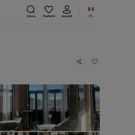
IT
Cerca
Preferiti
Accedi
Like