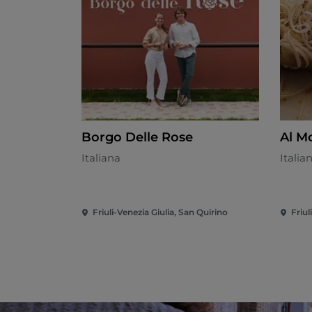
Borgo Delle Rose
Al M
Italiana
Italia
Friuli-Venezia Giulia, San Quirino