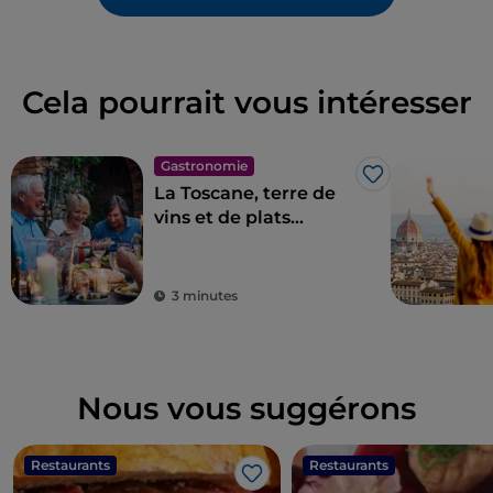
Cela pourrait vous intéresser
Gastronomie
J’aime
La Toscane, terre de
vins et de plats
d'excellence
3 minutes
Nous vous suggérons
Restaurants
Restaurants
J’aime