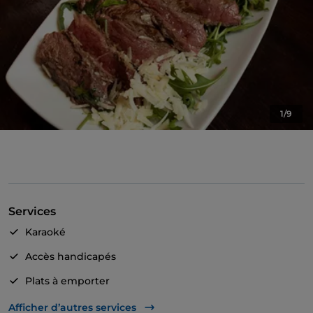
1/9
Services
Karaoké
Accès handicapés
Plats à emporter
Cocktail
Afficher d’autres services