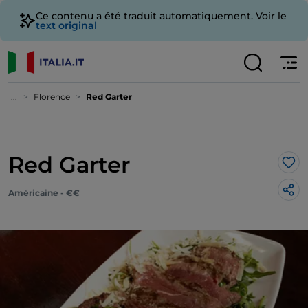
Ce contenu a été traduit automatiquement. Voir le
text original
...
Florence
Red Garter
Red Garter
J’a
Américaine - €€