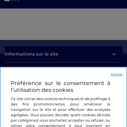
Informations sur le site
Liens utiles
Fermer
Préférence sur le consentement à
Se connecter
l’utilisation des cookies
Suivez-nous
Ce site utilise des cookies techniques et de profilage à
des fins promotionnelles, pour améliorer la
navigation sur le site et pour effectuer des analyses
agrégées. Vous pouvez décider quels cookies (divisés
par catégories) vous souhaitez accepter ou refuser, ou
retirer votre consentement à tout moment en