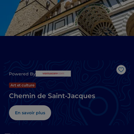
J’aim
Powered By
Art et culture
Chemin de Saint-Jacques
En savoir plus