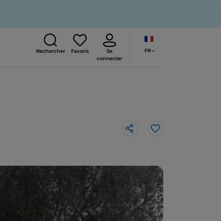
FR
Rechercher
Favoris
Se
connecter
J’aime