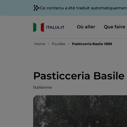
Ce contenu a été traduit automatiquement
Où aller
Que faire
Home
Pouilles
Pasticceria Basile 1889
Pasticceria Basile
Italienne