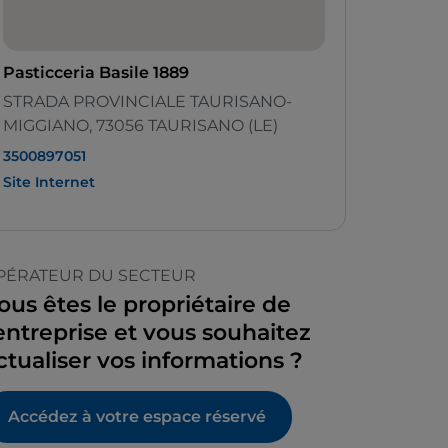
Pasticceria Basile 1889
STRADA PROVINCIALE TAURISANO-
MIGGIANO, 73056 TAURISANO (LE)
3500897051
Site Internet
PÉRATEUR DU SECTEUR
ous êtes le propriétaire de
’entreprise et vous souhaitez
ctualiser vos informations ?
Accédez à votre espace réservé