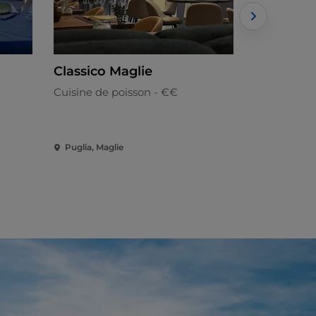
Classico Maglie
PICA LE
Cuisine de poisson - €€
Italienne
Puglia, Maglie
Puglia, Lec