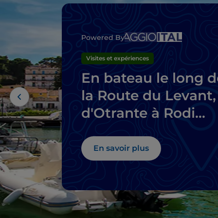
Powered By
Visites et expériences
En bateau le long d
la Route du Levant,
d'Otrante à Rodi
Garganico
En savoir plus