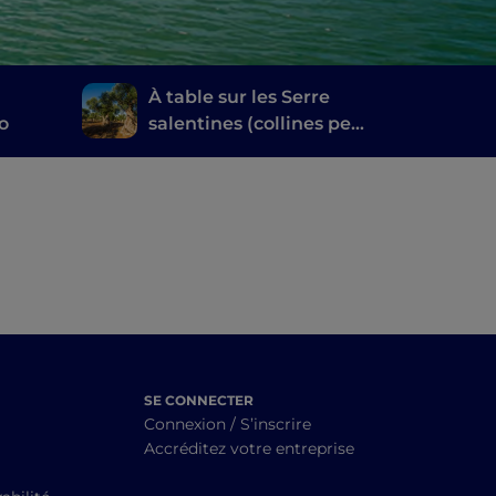
À table sur les Serre
o
salentines (collines peu
élevées)
SE CONNECTER
Connexion / S’inscrire
Accréditez votre entreprise