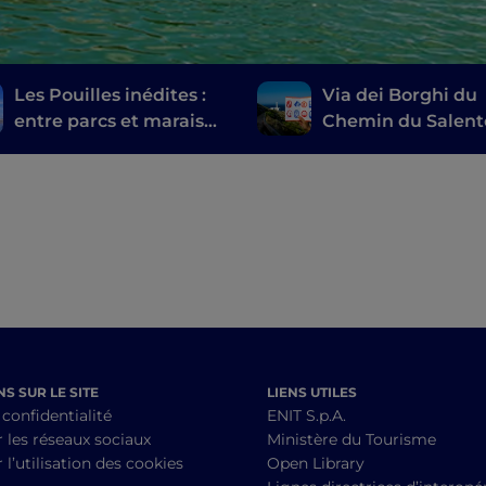
Les Pouilles inédites :
Via dei Borghi du
entre parcs et marais
Chemin du Salent
salants
S SUR LE SITE
LIENS UTILES
 confidentialité
ENIT S.p.A.
r les réseaux sociaux
Ministère du Tourisme
 l’utilisation des cookies
Open Library