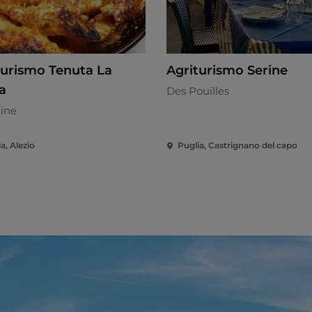
turismo Tenuta La
Agriturismo Serine
a
Des Pouilles
tine
a, Alezio
Puglia, Castrignano del capo