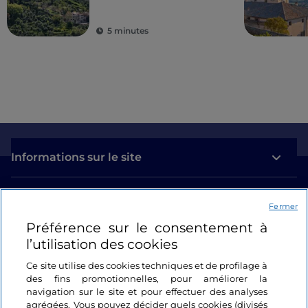
5 minutes
Informations sur le site
Liens utiles
Fermer
Préférence sur le consentement à
Se connecter
l’utilisation des cookies
Suivez-nous
Ce site utilise des cookies techniques et de profilage à
des fins promotionnelles, pour améliorer la
navigation sur le site et pour effectuer des analyses
agrégées. Vous pouvez décider quels cookies (divisés