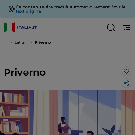
Ce contenu a été traduit automatiquement. Voir le
text original
...
Latium
Priverno
Priverno
J’a