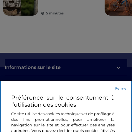
5 minutes
Informations sur le site
Liens utiles
Fermer
Préférence sur le consentement à
Se connecter
l’utilisation des cookies
Suivez-nous
Ce site utilise des cookies techniques et de profilage à
des fins promotionnelles, pour améliorer la
navigation sur le site et pour effectuer des analyses
agrégées. Vous pouvez décider quels cookies (divisés