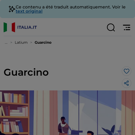
Ce contenu a été traduit automatiquement. Voir le
text original
...
Latium
Guarcino
Guarcino
J’a