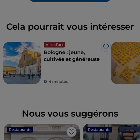
Cela pourrait vous intéresser
Ville d’art
J’aime
Bologne : jeune,
cultivée et généreuse
4 minutes
Nous vous suggérons
Restaurants
Restaurants
J’aime