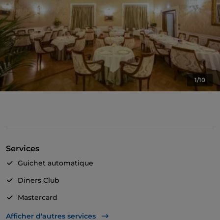
1/10
Services
Guichet automatique
Diners Club
Mastercard
TheFork PAY
Afficher d’autres services