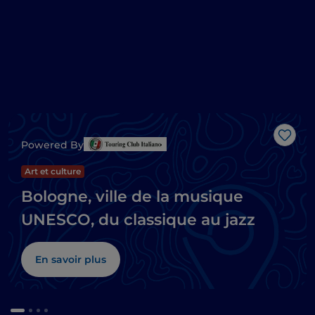
J’aim
Powered By
Art et culture
Bologne, ville de la musique
UNESCO, du classique au jazz
En savoir plus