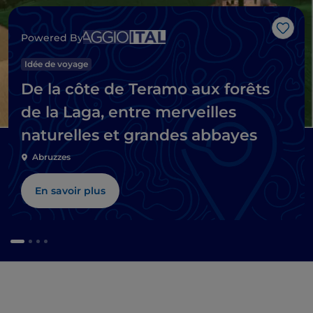
J’aim
Powered By
Idée de voyage
De la côte de Teramo aux forêts
de la Laga, entre merveilles
naturelles et grandes abbayes
Abruzzes
En savoir plus