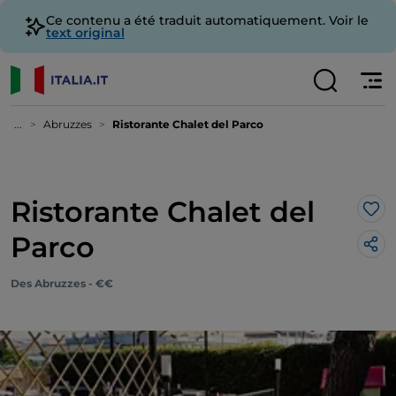
Ce contenu a été traduit automatiquement. Voir le
text original
...
Abruzzes
Ristorante Chalet del Parco
Ristorante Chalet del
J’a
Parco
Des Abruzzes - €€