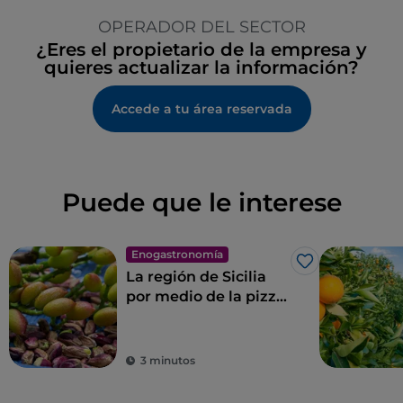
OPERADOR DEL SECTOR
¿Eres el propietario de la empresa y
quieres actualizar la información?
Accede a tu área reservada
Puede que le interese
Enogastronomía
Me gusta
La región de Sicilia
por medio de la pizza
de Franco Pepe
3 minutos