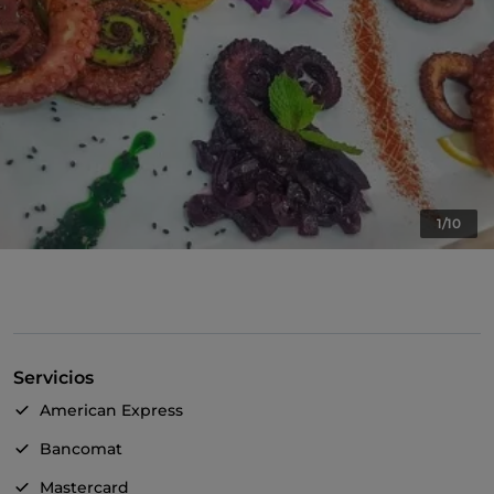
1/10
Servicios
American Express
Bancomat
Mastercard