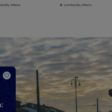
ardia, Milano
Lombardia, Milano
Me gusta
: