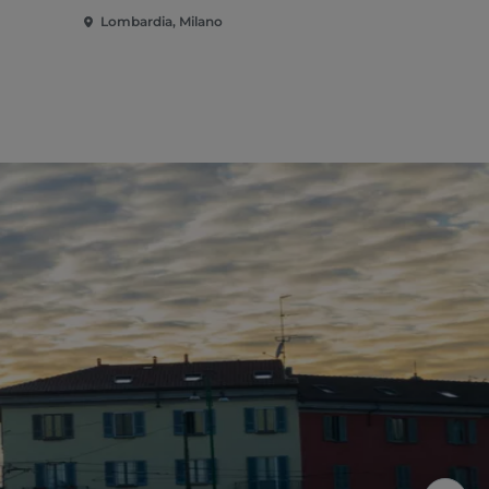
Lombardia, Milano
Lombardia,