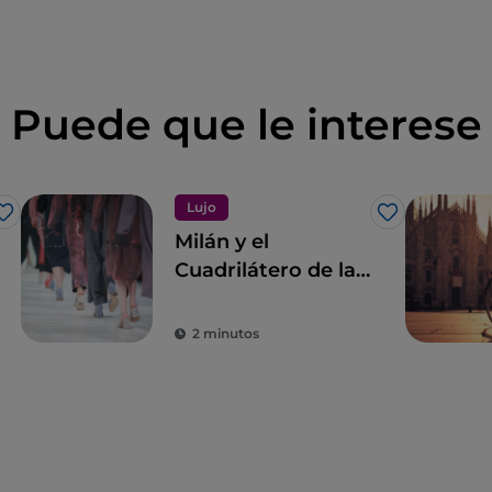
Puede que le interese
Lujo
Me gusta
Me gusta
Milán y el
Cuadrilátero de la
moda
2 minutos