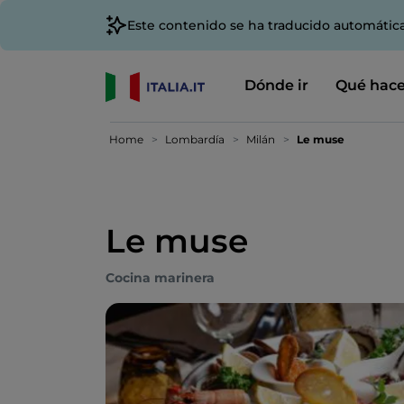
Este contenido se ha traducido automátic
Dónde ir
Qué hace
Home
Lombardía
Milán
Le muse
Le muse
Cocina marinera