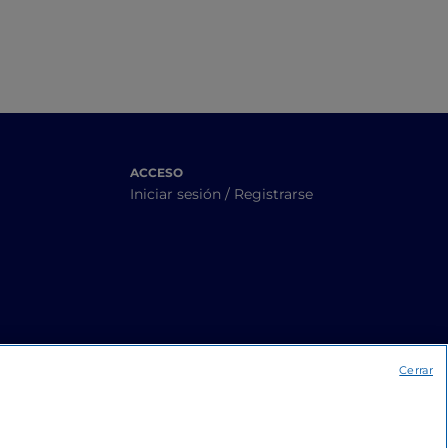
ACCESO
Iniciar sesión / Registrarse
Cerrar