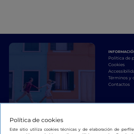
INFORMACIÓN
Política de 
Cookies
Accessibilid
Términos y 
Contactos
Política de cookies
Este sitio utiliza cookies técnicas y de elaboración de perfi