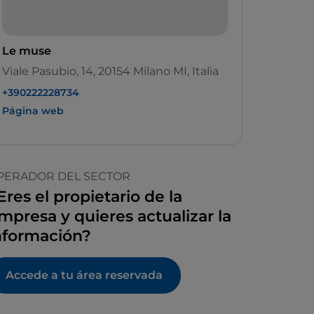
Le muse
Viale Pasubio, 14, 20154 Milano MI, Italia
+390222228734
Página web
PERADOR DEL SECTOR
Eres el propietario de la
mpresa y quieres actualizar la
nformación?
Accede a tu área reservada