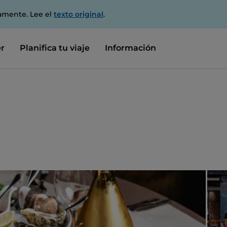
amente. Lee el
texto original
.
r
Planifica tu viaje
Información