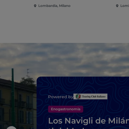
Lombardia, Milano
Lomb
Powered by
Enogastronomía
Los Navigli de Milán