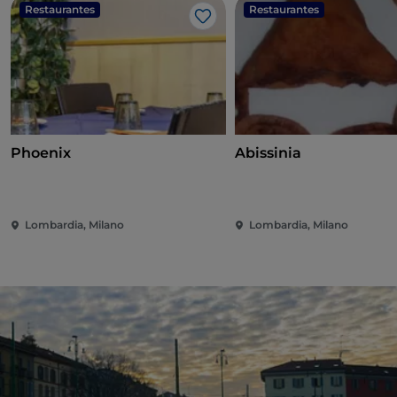
Restaurantes
Restaurantes
Me gusta
Phoenix
Abissinia
Lombardia, Milano
Lombardia, Milano