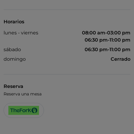
Baño para inválidos
Cocktail
Horarios
Se habla inglés
lunes - viernes
08:00 am-03:00 pm
Wi-Fi
06:30 pm-11:00 pm
sábado
06:30 pm-11:00 pm
domingo
Cerrado
Reserva
Reserva una mesa