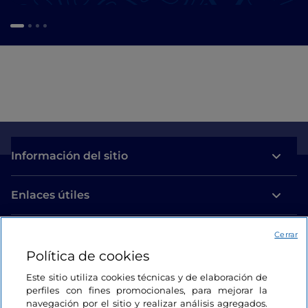
Información del sitio
Enlaces útiles
Acceso
Cerrar
Política de cookies
Estamos en contacto
Este sitio utiliza cookies técnicas y de elaboración de
perfiles con fines promocionales, para mejorar la
navegación por el sitio y realizar análisis agregados.