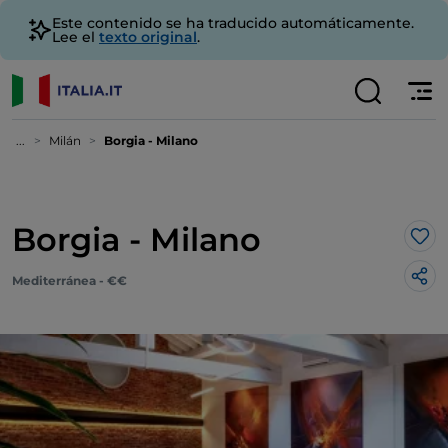
Este contenido se ha traducido automáticamente.
Lee el
texto original
.
...
Milán
Borgia - Milano
Borgia - Milano
Me 
Mediterránea - €€