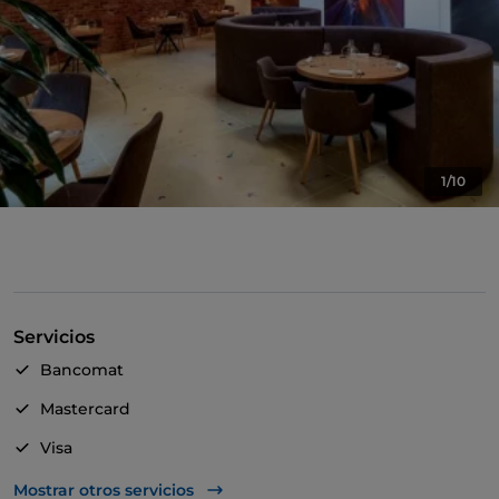
1/10
Servicios
Bancomat
Mastercard
Visa
Acceso para inválidos
Mostrar otros servicios