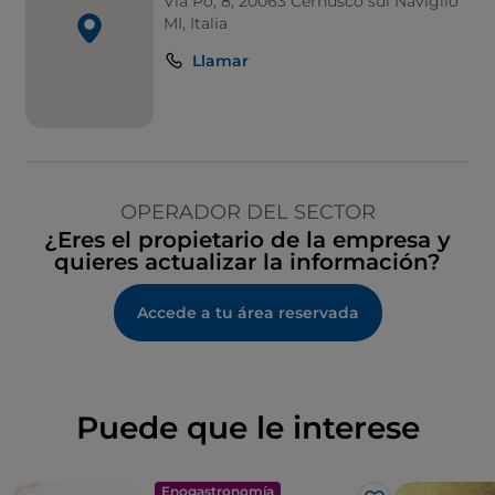
Via Po, 8, 20063 Cernusco sul Naviglio
MI, Italia
Llamar
OPERADOR DEL SECTOR
¿Eres el propietario de la empresa y
quieres actualizar la información?
Accede a tu área reservada
Puede que le interese
Enogastronomía