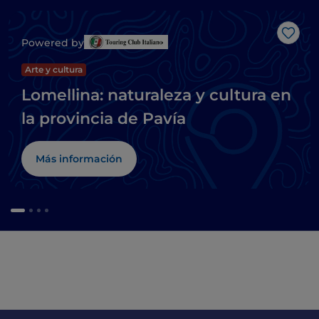
Me g
Powered by
Arte y cultura
Lomellina: naturaleza y cultura en
la provincia de Pavía
Más información