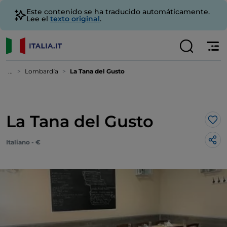
Este contenido se ha traducido automáticamente.
Lee el
texto original
.
...
Lombardía
La Tana del Gusto
La Tana del Gusto
Me 
Italiano - €