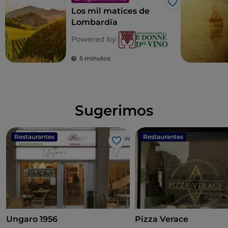
Me gusta
Los mil matices de
Lombardía
Powered by:
5 minutos
Sugerimos
Restaurantes
Restaurantes
Me gusta
Ungaro 1956
Pizza Verace