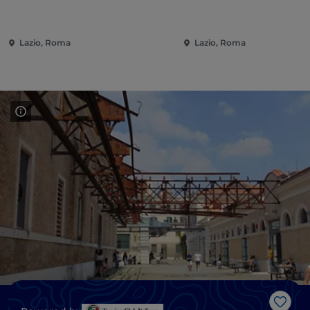
Lazio, Roma
Lazio, Roma
Me g