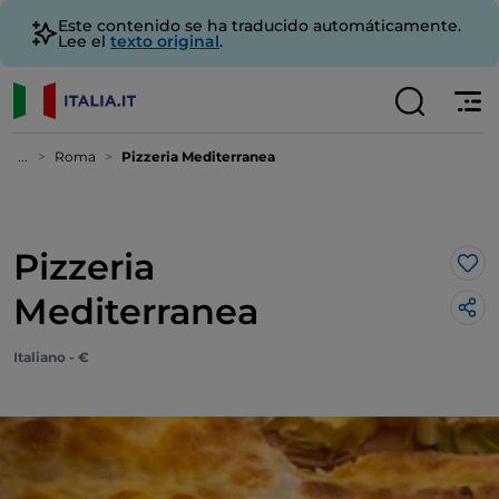
Este contenido se ha traducido automáticamente.
Lee el
texto original
.
...
Roma
Pizzeria Mediterranea
Pizzeria
Me 
Mediterranea
Italiano - €