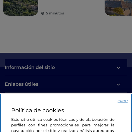
5 minutos
Información del sitio
Enlaces útiles
Acceso
Cerrar
Política de cookies
Estamos en contacto
Este sitio utiliza cookies técnicas y de elaboración de
perfiles con fines promocionales, para mejorar la
navegación por el sitio y realizar análisis agregados.