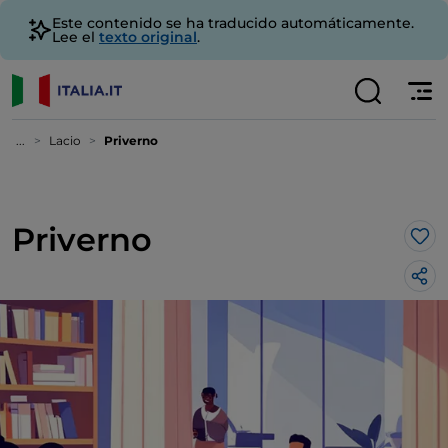
Este contenido se ha traducido automáticamente.
Lee el
texto original
.
...
Lacio
Priverno
Priverno
Me 