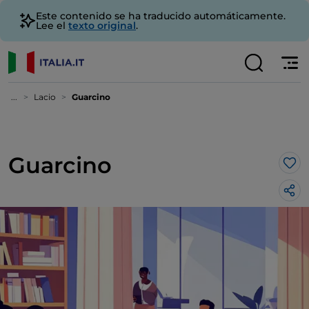
Este contenido se ha traducido automáticamente.
Lee el
texto original
.
...
Lacio
Guarcino
Guarcino
Me 