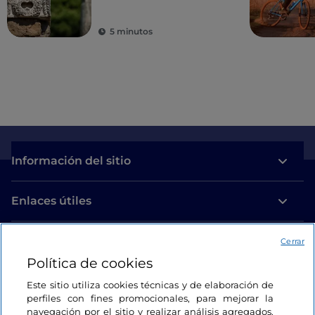
5 minutos
Información del sitio
Enlaces útiles
Acceso
Cerrar
Política de cookies
Estamos en contacto
Este sitio utiliza cookies técnicas y de elaboración de
perfiles con fines promocionales, para mejorar la
navegación por el sitio y realizar análisis agregados.