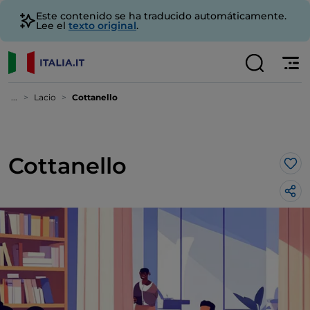
Este contenido se ha traducido automáticamente.
Lee el
texto original
.
...
Lacio
Cottanello
Cottanello
Me 