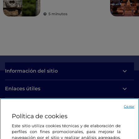
5 minutos
Información del sitio
Enlaces útiles
Acceso
Cerrar
Política de cookies
Estamos en contacto
Este sitio utiliza cookies técnicas y de elaboración de
perfiles con fines promocionales, para mejorar la
navegación por el sitio y realizar análisis agregados.