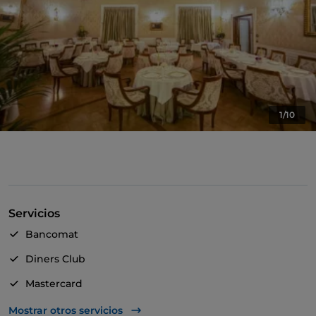
1/10
Servicios
Bancomat
Diners Club
Mastercard
TheFork PAY
Mostrar otros servicios