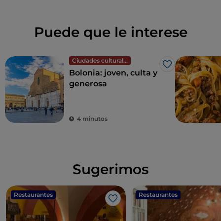
Puede que le interese
Ciudades culturales
Me gusta
Bolonia: joven, culta y
generosa
4 minutos
Sugerimos
Restaurantes
Restaurantes
Me gusta