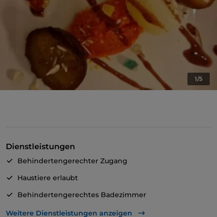
1/5
Dienstleistungen
Behindertengerechter Zugang
Haustiere erlaubt
Behindertengerechtes Badezimmer
Es wird Englisch gesprochen
Weitere Dienstleistungen anzeigen