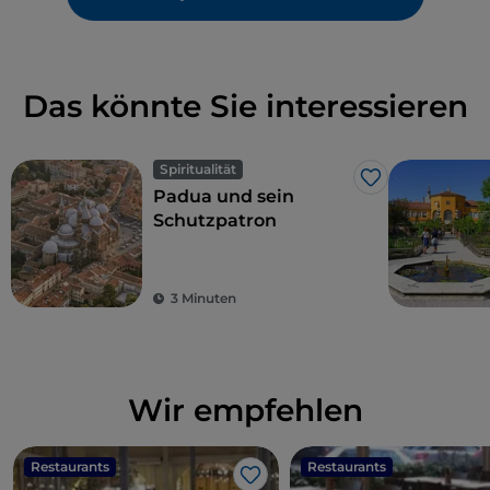
Das könnte Sie interessieren
Spiritualität
Like
Padua und sein
Schutzpatron
3 Minuten
Wir empfehlen
Restaurants
Restaurants
Like