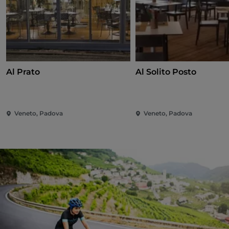
Al Prato
Al Solito Posto
Veneto, Padova
Veneto, Padova