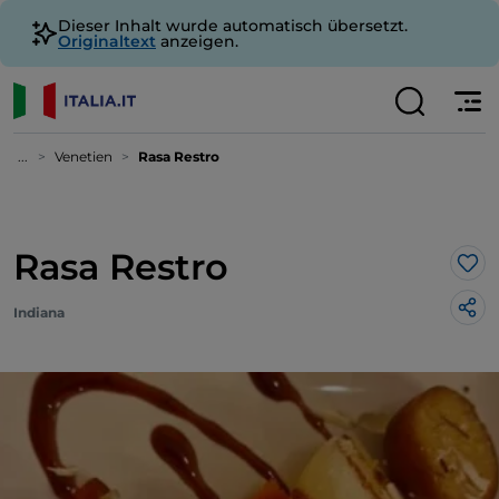
Dieser Inhalt wurde automatisch übersetzt.
Originaltext
anzeigen.
...
Venetien
Rasa Restro
Rasa Restro
Lik
Indiana