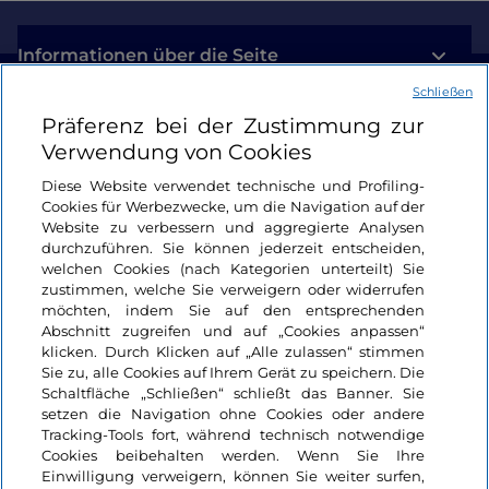
Informationen über die Seite
Schließen
Nützliche Links
Präferenz bei der Zustimmung zur
Verwendung von Cookies
Login
Diese Website verwendet technische und Profiling-
Cookies für Werbezwecke, um die Navigation auf der
Bleiben wir in Kontakt
Website zu verbessern und aggregierte Analysen
durchzuführen. Sie können jederzeit entscheiden,
welchen Cookies (nach Kategorien unterteilt) Sie
zustimmen, welche Sie verweigern oder widerrufen
möchten, indem Sie auf den entsprechenden
Abschnitt zugreifen und auf „Cookies anpassen“
klicken. Durch Klicken auf „Alle zulassen“ stimmen
Sie zu, alle Cookies auf Ihrem Gerät zu speichern. Die
Schaltfläche „Schließen“ schließt das Banner. Sie
setzen die Navigation ohne Cookies oder andere
Tracking-Tools fort, während technisch notwendige
Cookies beibehalten werden. Wenn Sie Ihre
Einwilligung verweigern, können Sie weiter surfen,