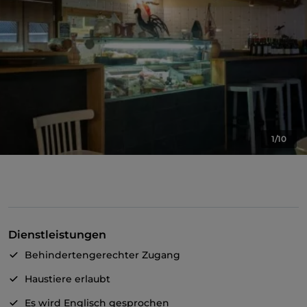
1/10
Dienstleistungen
Behindertengerechter Zugang
Haustiere erlaubt
Es wird Englisch gesprochen